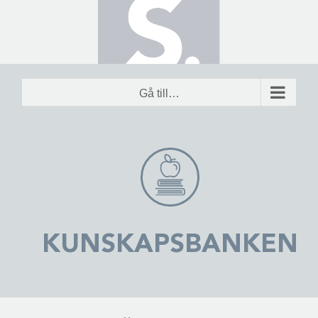
Fortsätt
till
innehållet
Gå till…
KUNSKAPSBANKEN