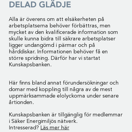
DELAD GLÄDJE
Alla är överens om att elsäkerheten på
arbetsplatserna behöver förbättras, men
mycket av den kvalificerade information som
skulle kunna bidra till säkrare arbetsplatser
ligger undangömd i pärmar och på
hårddiskar. Informationen behöver få en
större spridning. Därför har vi startat
Kunskapsbanken.
Här finns bland annat förundersökningar och
domar med koppling till några av de mest
uppmärksammade elolyckorna under senare
årtionden.
Kunskapsbanken är tillgänglig för medlemmar
i Säker Energimiljös nätverk.
Intresserad?
Läs mer här