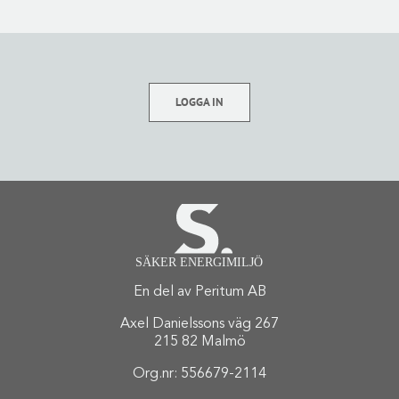
LOGGA IN
En del av Peritum AB
Axel Danielssons väg 267
215 82 Malmö
Org.nr: 556679-2114